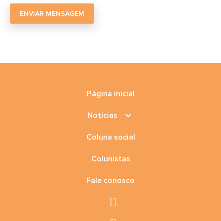
ENVIAR MENSAGEM
Página inicial
keyboard_arrow_down
Notícias
Coluna social
Colunistas
Fale conosco