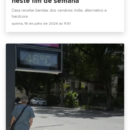
neste fim de semana
Casa recebe bandas dos cenários indie, alternativo e
hardcore
quinta, 16 de julho de 2026 às 11:51