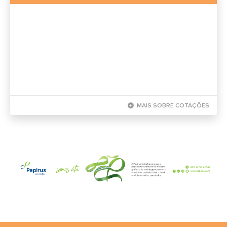
add_circle
MAIS SOBRE COTAÇÕES