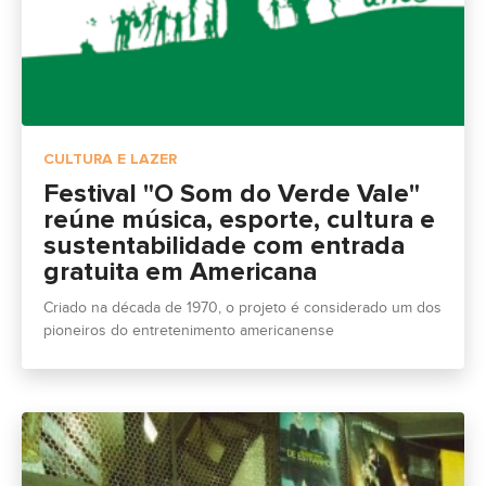
CULTURA E LAZER
Festival "O Som do Verde Vale"
reúne música, esporte, cultura e
sustentabilidade com entrada
gratuita em Americana
Criado na década de 1970, o projeto é considerado um dos
pioneiros do entretenimento americanense