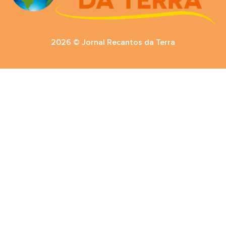
2026 © Jornal Recantos da Terra