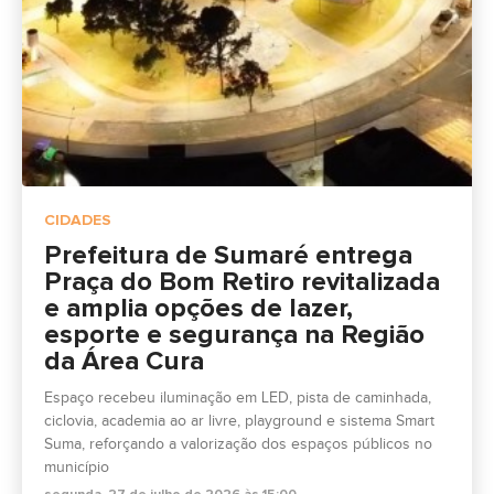
CIDADES
Prefeitura de Sumaré entrega
Praça do Bom Retiro revitalizada
e amplia opções de lazer,
esporte e segurança na Região
da Área Cura
Espaço recebeu iluminação em LED, pista de caminhada,
ciclovia, academia ao ar livre, playground e sistema Smart
Suma, reforçando a valorização dos espaços públicos no
município
segunda, 27 de julho de 2026 às 15:00