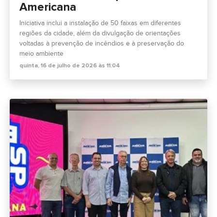
Americana
Iniciativa inclui a instalação de 50 faixas em diferentes
regiões da cidade, além da divulgação de orientações
voltadas à prevenção de incêndios e à preservação do
meio ambiente
quinta, 16 de julho de 2026 às 11:04