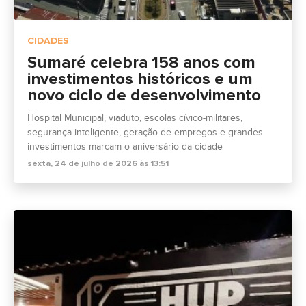
CIDADES
Sumaré celebra 158 anos com
investimentos históricos e um
novo ciclo de desenvolvimento
Hospital Municipal, viaduto, escolas cívico-militares,
segurança inteligente, geração de empregos e grandes
investimentos marcam o aniversário da cidade
sexta, 24 de julho de 2026 às 13:51