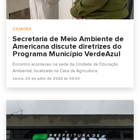
CIDADES
Secretaria de Meio Ambiente de
Americana discute diretrizes do
Programa Município VerdeAzul
Encontro aconteceu na sede da Unidade de Educação
Ambiental, localizada na Casa da Agricultura
sexta, 24 de julho de 2026 às 09:53