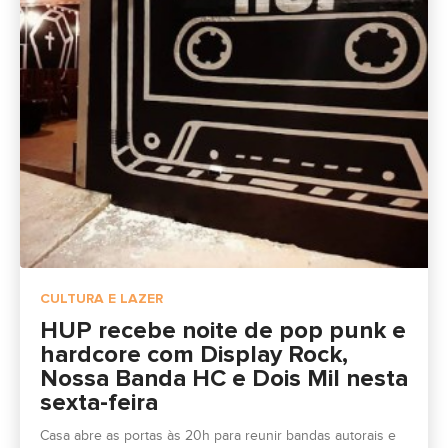
CULTURA E LAZER
HUP recebe noite de pop punk e
hardcore com Display Rock,
Nossa Banda HC e Dois Mil nesta
sexta-feira
Casa abre as portas às 20h para reunir bandas autorais e