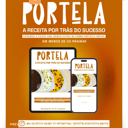
PREVISÃO DO TEMPO - JORNAL RECANTOS DA TERRA - SP