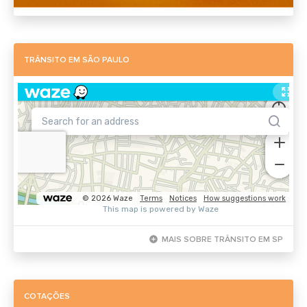
TRÂNSITO EM SÃO PAULO
add_circle
MAIS SOBRE TRÂNSITO EM SP
COTAÇÕES