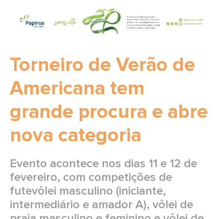
Torneiro de Verão de
Americana tem
grande procura e abre
nova categoria
Evento acontece nos dias 11 e 12 de
fevereiro, com competições de
futevôlei masculino (iniciante,
intermediário e amador A), vôlei de
praia masculino e feminino e vôlei de