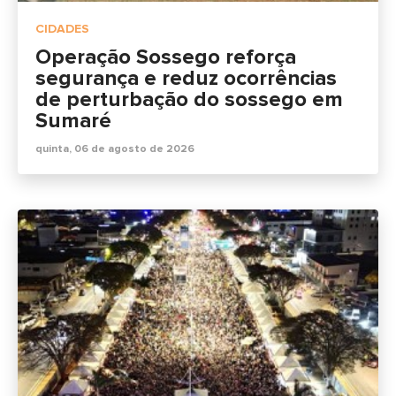
CIDADES
Operação Sossego reforça
segurança e reduz ocorrências
de perturbação do sossego em
Sumaré
quinta, 06 de agosto de 2026