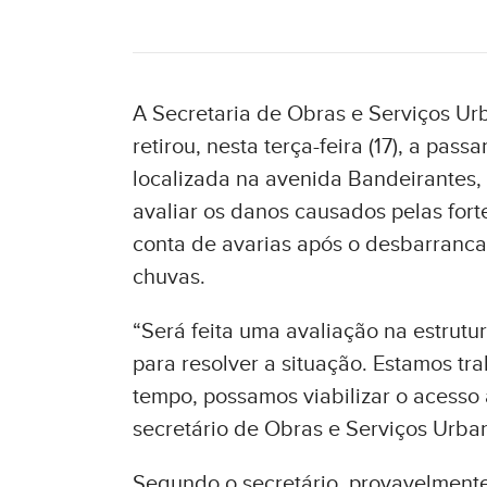
A Secretaria de Obras e Serviços Ur
retirou, nesta terça-feira (17), a pa
localizada na avenida Bandeirantes, 
avaliar os danos causados pelas forte
conta de avarias após o desbarranc
chuvas.
“Será feita uma avaliação na estrutu
para resolver a situação. Estamos t
tempo, possamos viabilizar o acesso
secretário de Obras e Serviços Urb
Segundo o secretário, provavelmente