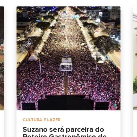
CULTURA E LAZER
Suzano será parceira do
Roteiro Gastronômico de