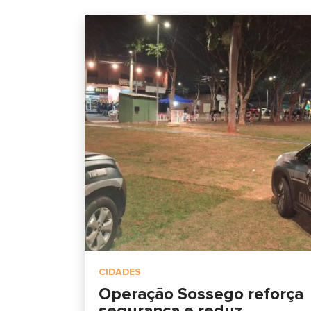
CIDADES
Operação Sossego reforça
segurança e reduz