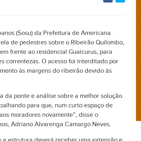
banos (Sosu) da Prefeitura de Americana
ssarela de pedestres sobre o Ribeirão Quilombo,
em frente ao residencial Guaicurus, para
s correntezas. O acesso foi interditado por
amento às margens do ribeirão devido às
ra da ponte e análise sobre a melhor solução
rabalhando para que, num curto espaço de
 aos moradores novamente”, disse o
anos, Adriano Alvarenga Camargo Neves.
 a estrutura deverá receber uma extensão e