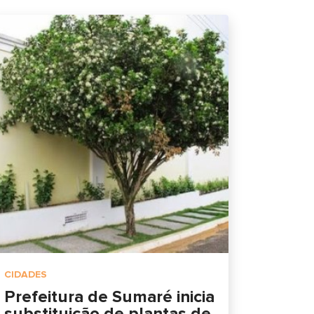
CIDADES
Prefeitura de Sumaré inicia
substituição de plantas de