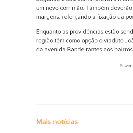
um novo corrimão. Também deverão s
margens, reforçando a fixação da po
Enquanto as providências estão send
região têm como opção o viaduto Joã
da avenida Bandeirantes aos bairro
Power
Mais notícias