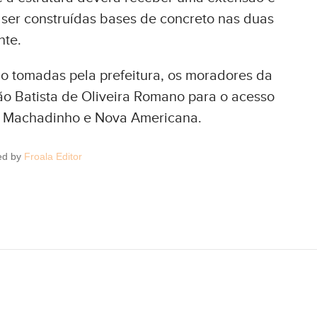
er construídas bases de concreto nas duas
nte.
o tomadas pela prefeitura, os moradores da
o Batista de Oliveira Romano para o acesso
s Machadinho e Nova Americana.
ed by
Froala Editor