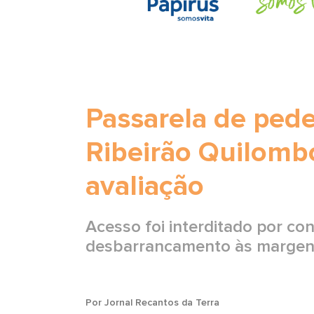
Passarela de pede
Ribeirão Quilombo
avaliação
Acesso foi interditado por co
desbarrancamento às margens
Por Jornal Recantos da Terra