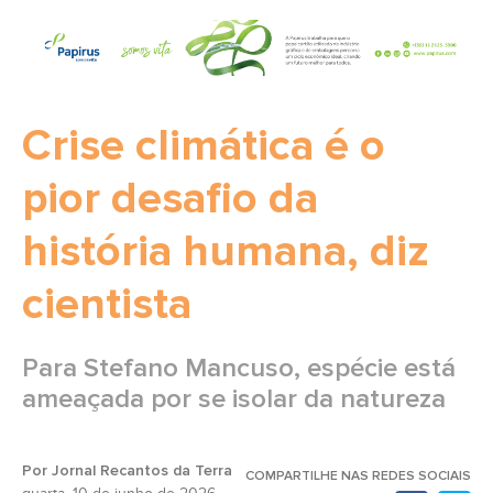
Crise climática é o
pior desafio da
história humana, diz
cientista
Para Stefano Mancuso, espécie está
ameaçada por se isolar da natureza
Por Jornal Recantos da Terra
COMPARTILHE NAS REDES SOCIAIS